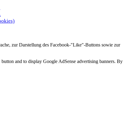
H
ookies)
ache, zur Darstellung des Facebook-"Like"-Buttons sowie zur
ke" button and to display Google AdSense advertising banners. By