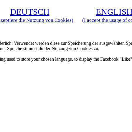
D
EUTSCH
E
NGLIS
kzeptiere die Nutzung von Cookies)
(I accept the usage of c
derlich. Verwendet werden diese zur Speicherung der ausgewählten Spr
ner Sprache stimmst du der Nutzung von Cookies zu.
 being used to store your chosen language, to display the Facebook "Li