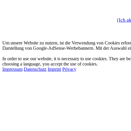
(Ich a
Zustimmung zur Verwendung von Cookies
Um unsere Website zu nutzen, ist die Verwendung von Cookies erfor
Darstellung von Google-AdSense-Werbebannern. Mit der Auswahl ei
Approval for the Usage of Cookies
In order to use our website, it is necessary to use cookies. They are
choosing a language, you accept the use of cookies.
Impressum
Datenschutz
Imprint
Privacy