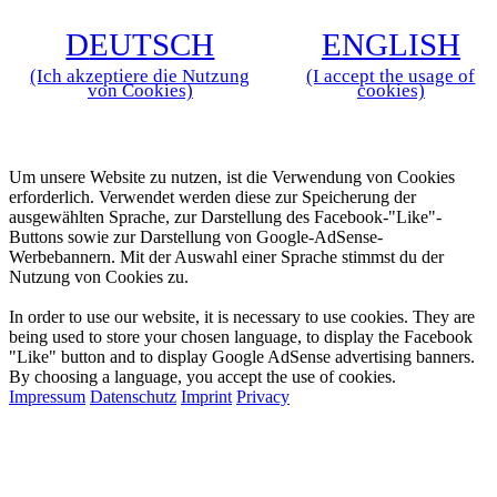
D
EUTSCH
E
NGLISH
(Ich akzeptiere die Nutzung
(I accept the usage of
von Cookies)
cookies)
Zustimmung zur Verwendung von Cookies
Um unsere Website zu nutzen, ist die Verwendung von Cookies
erforderlich. Verwendet werden diese zur Speicherung der
ausgewählten Sprache, zur Darstellung des Facebook-"Like"-
Buttons sowie zur Darstellung von Google-AdSense-
Werbebannern. Mit der Auswahl einer Sprache stimmst du der
Nutzung von Cookies zu.
Approval for the Usage of Cookies
In order to use our website, it is necessary to use cookies. They are
being used to store your chosen language, to display the Facebook
"Like" button and to display Google AdSense advertising banners.
By choosing a language, you accept the use of cookies.
Impressum
Datenschutz
Imprint
Privacy