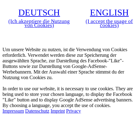
D
EUTSCH
E
NGLISH
(Ich akzeptiere die Nutzung
(I accept the usage of
von Cookies)
cookies)
Zustimmung zur Verwendung von Cookies
Um unsere Website zu nutzen, ist die Verwendung von Cookies
erforderlich. Verwendet werden diese zur Speicherung der
ausgewählten Sprache, zur Darstellung des Facebook-"Like"-
Buttons sowie zur Darstellung von Google-AdSense-
Werbebannern. Mit der Auswahl einer Sprache stimmst du der
Nutzung von Cookies zu.
Approval for the Usage of Cookies
In order to use our website, it is necessary to use cookies. They are
being used to store your chosen language, to display the Facebook
"Like" button and to display Google AdSense advertising banners.
By choosing a language, you accept the use of cookies.
Impressum
Datenschutz
Imprint
Privacy